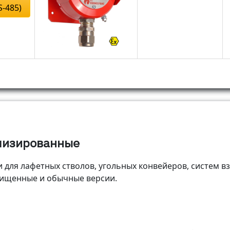
S-485)
лизированные
 для лафетных стволов, угольных конвейеров, систем 
ищенные и обычные версии.