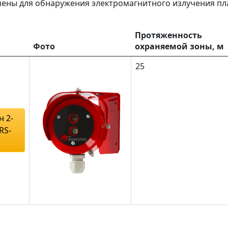
ены для обнаружения электромагнитного излучения пл
Протяженность
Фото
охраняемой зоны, м
25
 2-
(RS-