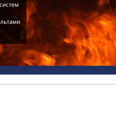
систем
ультами