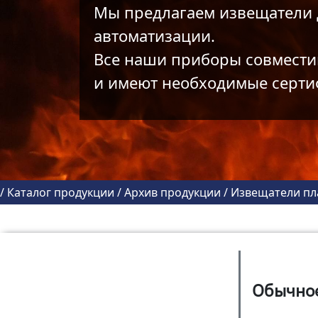
Мы предлагаем извещатели 
автоматизации.
Все наши приборы совмест
и имеют необходимые серти
/
Каталог продукции
/
Архив продукции
/
Извещатели п
Обычно