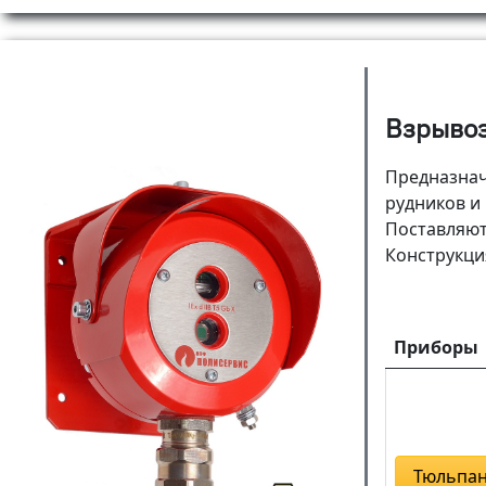
Взрыво
Предназнач
рудников и
Поставляют
Конструкци
Приборы
Тюльпан