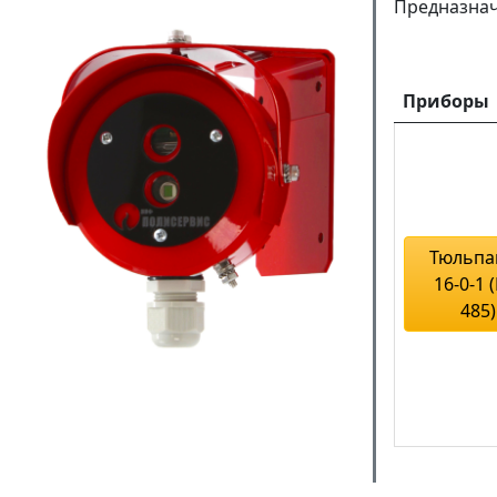
Предназнач
Приборы
Тюльпан
16-0-1 
485)