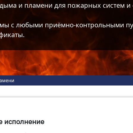
дыма и пламени для пожарных систем и 
имы с любыми приёмно-контрольными п
фикаты.
ламени
е исполнение