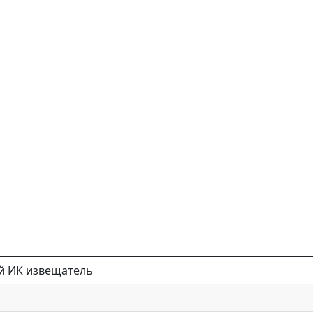
й ИК извещатель