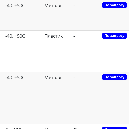
-40..+50С
Металл
-
По запросу
-40..+50С
Пластик
-
По запросу
-40..+50С
Металл
-
По запросу