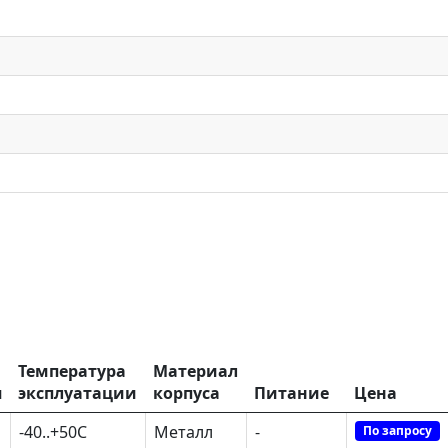
Температура
Материал
я
эксплуатации
корпуса
Питание
Цена
-40..+50С
Металл
-
По запросу