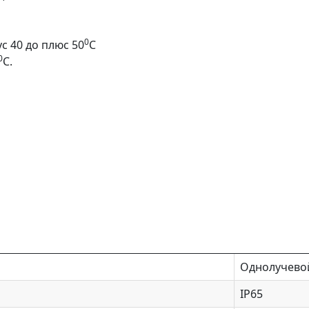
0
 40 до плюс 50
С
0
С.
Однолучево
IP65