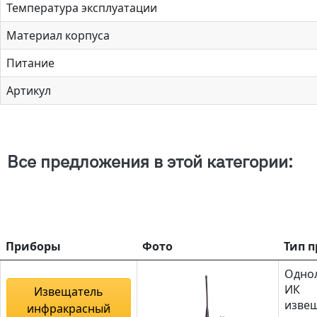
Температура эксплуатации
Материал корпуса
Питание
Артикул
Все предложения в этой категории:
Приборы
Фото
Тип 
Одно
ИК
Извещатель
изве
инфракрасный