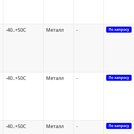
-40..+50С
Металл
-
По запросу
-40..+50С
Металл
-
По запросу
-40..+50С
Металл
-
По запросу