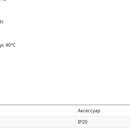
Вт
ус 40°C
Аксессуар
IP20