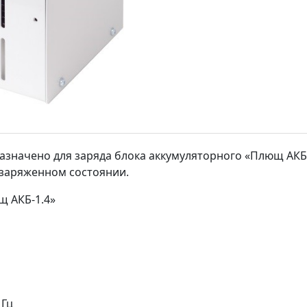
азначено для заряда блока аккумуляторного «Плющ АКБ
 заряженном состоянии.
щ АКБ-1.4»
 Гц