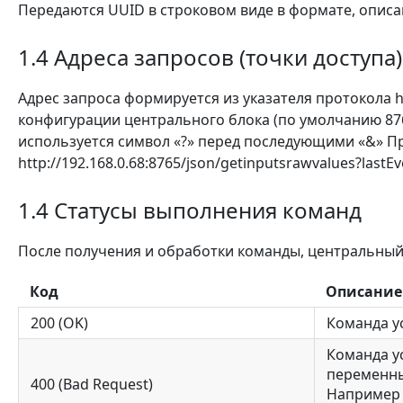
Передаются UUID в строковом виде в формате, опис
1.4 Адреса запросов (точки доступа)
Адрес запроса формируется из указателя протокола htt
конфигурации центрального блока (по умолчанию 876
используется символ «?» перед последующими «&» При
http://192.168.0.68:8765/json/getinputsrawvalues?las
1.4 Статусы выполнения команд
После получения и обработки команды, центральный
Код
Описание
200 (OK)
Команда у
Команда у
переменны
400 (Bad Request)
Например з