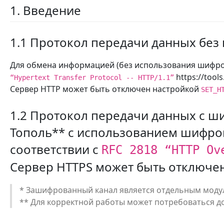
1. Введение
1.1 Протокол передачи данных бе
Для обмена информацией (без использования шифров
https://tools
“Hypertext Transfer Protocol -- HTTP/1.1”
Сервер HTTP может быть отключен настройкой
SET_H
1.2 Протокол передачи данных с 
Тополь** с использованием шифров
соответствии с
RFC 2818 “HTTP Ov
Сервер HTTPS может быть отключе
* Зашифрованный канал является отдельным модул
** Для корректной работы может потребоваться д