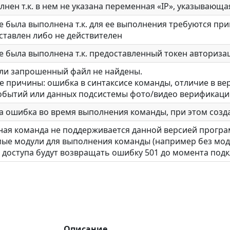
нен т.к. в нем не указана переменная «IP», указывающа
е была выполнена т.к. для ее выполнения требуются при
ставлен либо не действителен
е была выполнена т.к. предоставленный токен авториз
ли запрошенный файл не найдены.
 причины: ошибка в синтаксисе команды, отличие в вер
обытий или данных подсистемы фото/видео верификаци
 ошибка во время выполнения команды, при этом созда
ая команда не поддерживается данной версией програ
ые модули для выполнения команды (например без мод
 доступа будут возвращать ошибку 501 до момента под
Описание