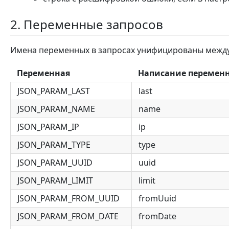
2. Переменные запросов
Имена переменных в запросах унифицированы между 
Переменная
Написание переменн
JSON_PARAM_LAST
last
JSON_PARAM_NAME
name
JSON_PARAM_IP
ip
JSON_PARAM_TYPE
type
JSON_PARAM_UUID
uuid
JSON_PARAM_LIMIT
limit
JSON_PARAM_FROM_UUID
fromUuid
JSON_PARAM_FROM_DATE
fromDate