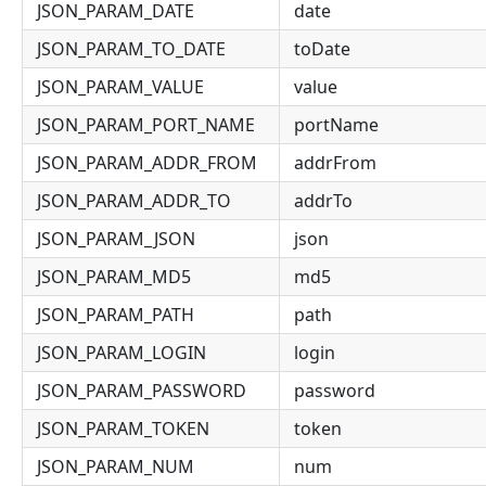
JSON_PARAM_DATE
date
JSON_PARAM_TO_DATE
toDate
JSON_PARAM_VALUE
value
JSON_PARAM_PORT_NAME
portName
JSON_PARAM_ADDR_FROM
addrFrom
JSON_PARAM_ADDR_TO
addrTo
JSON_PARAM_JSON
json
JSON_PARAM_MD5
md5
JSON_PARAM_PATH
path
JSON_PARAM_LOGIN
login
JSON_PARAM_PASSWORD
password
JSON_PARAM_TOKEN
token
JSON_PARAM_NUM
num