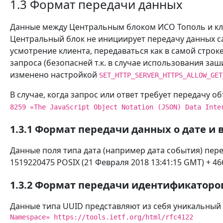
1.3 Формат передачи данных
Данные между Центральным блоком ИСО Тополь и кл
Центральный блок не инициирует передачу данных са
усмотрение клиента, передаваться как в самой строке
запроса (безопасней т.к. в случае использования з
изменено настройкой
SET_HTTP_SERVER_HTTPS_ALLOW_GET
В случае, когда запрос или ответ требует передачу о
8259 «The JavaScript Object Notation (JSON) Data Inte
1.3.1 Формат передачи данных о дате и
Данные поля типа дата (например дата события) пер
1519220475 POSIX (21 Февраля 2018 13:41:15 GMT) + 46
1.3.2 Формат передачи идентификаторо
Данные типа UUID представляют из себя уникальный
Namespace» https://tools.ietf.org/html/rfc4122