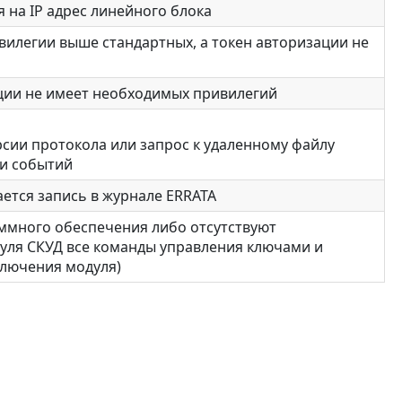
я на IP адрес линейного блока
вилегии выше стандартных, а токен авторизации не
ации не имеет необходимых привилегий
сии протокола или запрос к удаленному файлу
и событий
ется запись в журнале ERRATA
ммного обеспечения либо отсутствуют
уля СКУД все команды управления ключами и
ключения модуля)