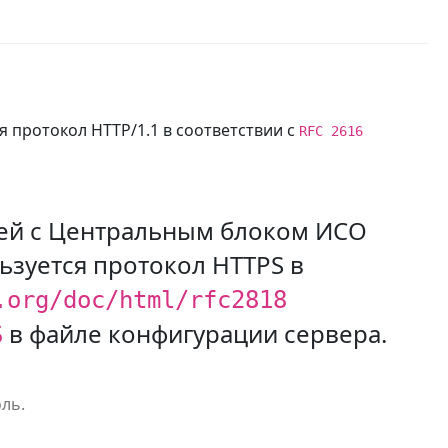
протокол HTTP/1.1 в соответствии с
RFC 2616
ей с Центральным блоком ИСО
зуется протокол HTTPS в
.org/doc/html/rfc2818
в файле конфигурации сервера.
S
ль.