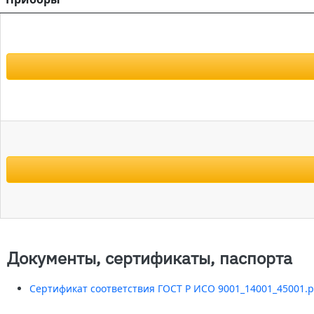
Документы, сертификаты, паспорта
Сертификат соответствия ГОСТ Р ИСО 9001_14001_45001.p