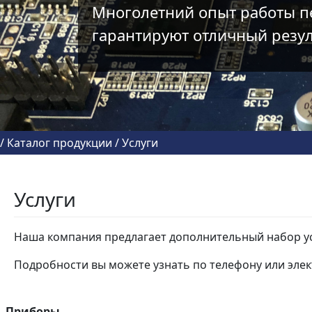
Многолетний опыт работы п
гарантируют отличный резул
/
Каталог продукции
/
Услуги
Услуги
Наша компания предлагает дополнительный набор ус
Подробности вы можете узнать по телефону или эле
Приборы