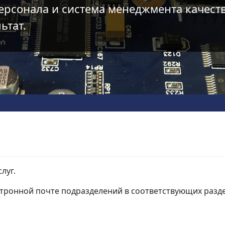
ерсонала и система менеджмента качест
ьтат.
луг.
ктронной почте подразделений в соответствующих разде