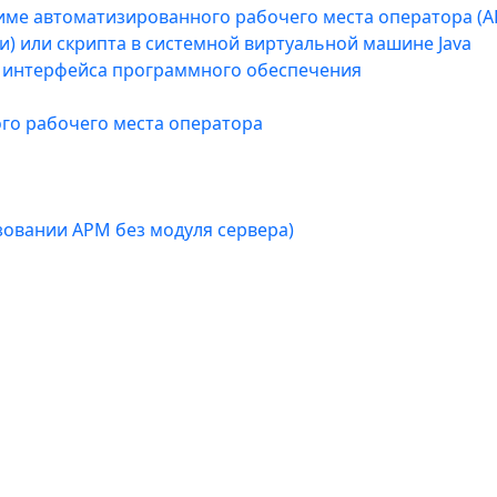
жиме автоматизированного рабочего места оператора (
оли) или скрипта в системной виртуальной машине Java
и интерфейса программного обеспечения
го рабочего места оператора
ьзовании АРМ без модуля сервера)