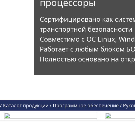
процессоры
Сертифицировано как систем
транспортной безопасности
Совместимо с ОС Linux, Wind
Работает с любым блоком БО
Полностью основано на откр
/
Каталог продукции
/
Программное обеспечение
/
Руко