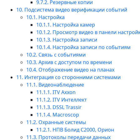
9.7.2. Резервные копии
10. Подсистема видео верификации событий
10.1. Настройка
10.1.1. Настройка камер
10.1.2. Просмотр видео в панели настрой
10.1.3. Настройка записи
10.1.4. Настройка записи по событиям
10.2. Связь с событиями
10.3. Архив с доступом по времени
10.4. Отображение видео на планах
11. Интеграция со сторонними системами
11.1. Видеонаблюдение
11.1.1. ITV Axxon
11.1.2. ITV Интеллект
11.1.3. DSSL Trassir
11.1.4. Macroscop
11.2. Охранные системы
11.2.1. НПВ Болид С2000, Орион
11.3. Протоколы передачи данных