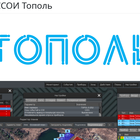
ССОИ Тополь