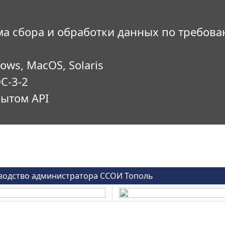
а сбора и обработки данных по требов
ows, MacOS, Solaris
С-3-2
ытом API
водство администратора ССОИ Тополь