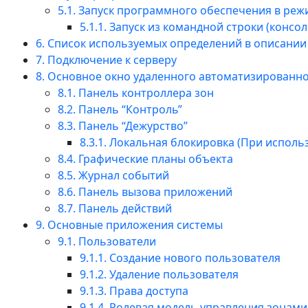
5.1. Запуск программного обеспечения в ре
5.1.1. Запуск из командной строки (конс
6. Список используемых определений в описани
7. Подключение к серверу
8. Основное окно удаленного автоматизированно
8.1. Панель контроллера зон
8.2. Панель “Контроль”
8.3. Панель “Дежурство”
8.3.1. Локальная блокировка (При испол
8.4. Графические планы объекта
8.5. Журнал событий
8.6. Панель вызова приложений
8.7. Панель действий
9. Основные приложения системы
9.1. Пользователи
9.1.1. Создание нового пользователя
9.1.2. Удаление пользователя
9.1.3. Права доступа
9.1.4. Ролевая модель управления зонами