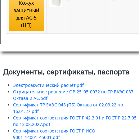
-
-
Кожух
защитный
для АС-5
(НП)
Документы, сертификаты, паспорта
Электроакустический расчёт.pdf
Отрицательное решение ОР-25_05-0032 по ТР ЕАЭС 037
Октава и АС.pdf
Сертификат ТР ЕАЭС 043 (ПБ) Октава от 02.03.22 по
16.01.27.pdf
Сертификат соответствия ГОСТ Р 42.3.01 и ГОСТ Р 22.7.05
по 13.08.2027.pdf
Сертификат соответствия ГОСТ Р ИСО
9001_14001_45001.pdf