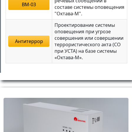
речевых сообщений в
ВМ-03
составе системы оповещения
"Октава-М".
Проектирование системы
оповещения при угрозе
совершения или совершении
Антитеррор
террористического акта (СО
при УСТА) на базе системы
«Октава-М».