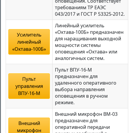
оповещения. Соответствует
требованиям ТР ЕАЭС
043/2017 и ГОСТ Р 53325-2012.
Линейный усилитель
«Октава-100Б» предназначен
Усилитель
для наращивания выходной
линейный
мощности системы
«Октава-100Б»
оповещения «Октава» или
аналогичных систем.
Пульт ВПУ-16-М
предназначен для
Пульт
удаленного оперативного
управления
выбора направления
ВПУ-16-М
оповещения в ручном
режиме.
Внешний микрофон ВМ-03
предназначен для
Внешний
оперативной передачи
микрофон