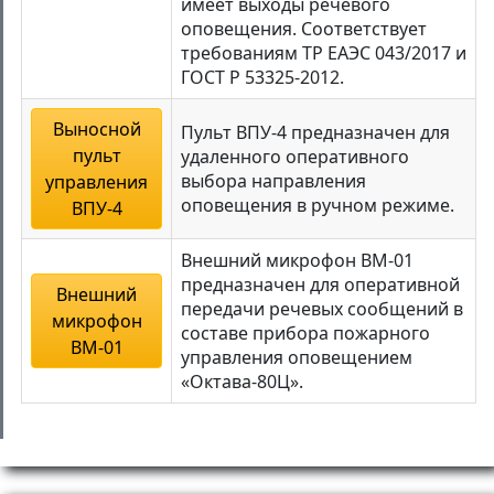
имеет выходы речевого
оповещения. Соответствует
требованиям ТР ЕАЭС 043/2017 и
ГОСТ Р 53325-2012.
Выносной
Пульт ВПУ-4 предназначен для
пульт
удаленного оперативного
выбора направления
управления
оповещения в ручном режиме.
ВПУ-4
Внешний микрофон ВМ-01
предназначен для оперативной
Внешний
передачи речевых сообщений в
микрофон
составе прибора пожарного
ВМ-01
управления оповещением
«Октава-80Ц».