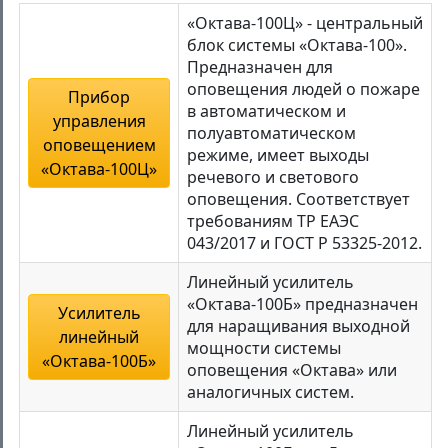
«Октава-100Ц» - центральный
блок системы «Октава-100».
Предназначен для
оповещения людей о пожаре
Прибор
в автоматическом и
управления
полуавтоматическом
оповещением
режиме, имеет выходы
«Октава-100Ц»
речевого и светового
оповещения. Соответствует
требованиям ТР ЕАЭС
043/2017 и ГОСТ Р 53325-2012.
Линейный усилитель
«Октава-100Б» предназначен
Усилитель
для наращивания выходной
линейный
мощности системы
«Октава-100Б»
оповещения «Октава» или
аналогичных систем.
Линейный усилитель