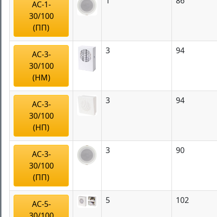
1
86
АС-1-
30/100
(ПП)
3
94
АС-3-
30/100
(НМ)
3
94
АС-3-
30/100
(НП)
3
90
АС-3-
30/100
(ПП)
5
102
АС-5-
30/100