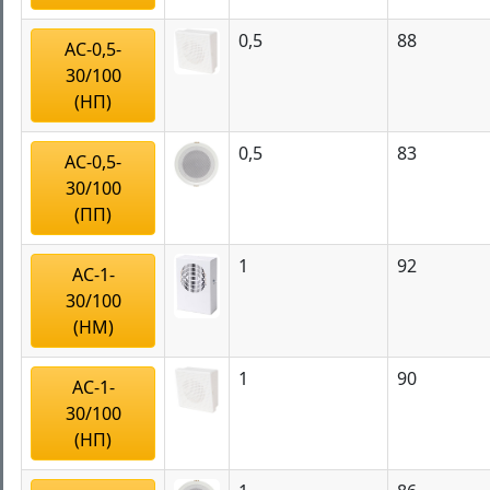
0,5
88
АС-0,5-
30/100
(НП)
0,5
83
АС-0,5-
30/100
(ПП)
1
92
АС-1-
30/100
(НМ)
1
90
АС-1-
30/100
(НП)