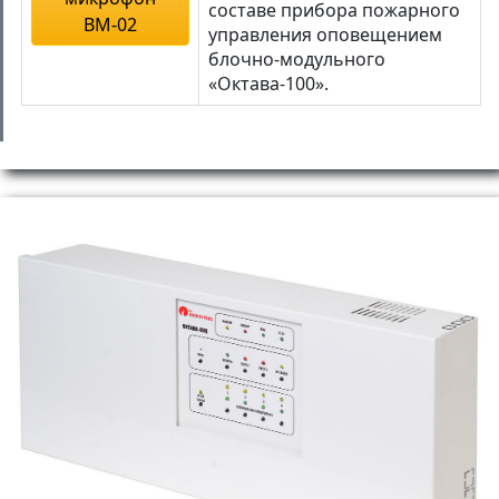
составе прибора пожарного
ВМ-02
управления оповещением
блочно-модульного
«Октава-100».