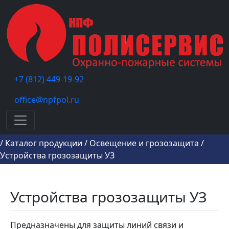
+7 (812) 449-19-92
office@npfpol.ru
Меню
/
Каталог продукции
/
Освещение и грозозащита
/
Устройства грозозащиты УЗ
Устройства грозозащиты УЗ
Предназначены для защиты линий связи и