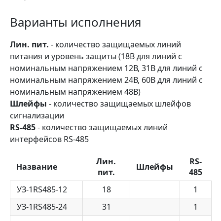
Варианты исполнения
Лин. пит.
- количество защищаемых линий
питания и уровень защиты (18В для линий с
номинальным напряжением 12В, 31В для линий с
номинальным напряжением 24В, 60В для линий с
номинальным напряжением 48В)
Шлейфы
- количество защищаемых шлейфов
сигнализации
RS-485
- количество защищаемых линий
интерфейсов RS-485
Лин.
RS-
Название
Шлейфы
пит.
485
УЗ-1RS485-12
18
1
УЗ-1RS485-24
31
1