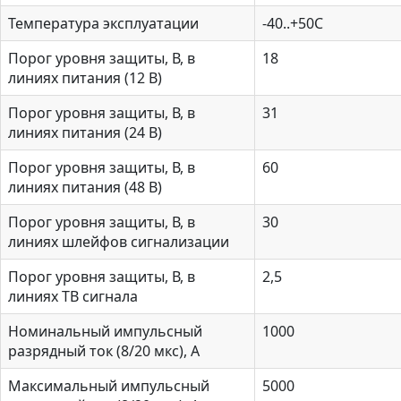
Температура эксплуатации
-40..+50С
Порог уровня защиты, В, в
18
линиях питания (12 В)
Порог уровня защиты, В, в
31
линиях питания (24 В)
Порог уровня защиты, В, в
60
линиях питания (48 В)
Порог уровня защиты, В, в
30
линиях шлейфов сигнализации
Порог уровня защиты, В, в
2,5
линиях ТВ сигнала
Номинальный импульсный
1000
разрядный ток (8/20 мкс), А
Максимальный импульсный
5000