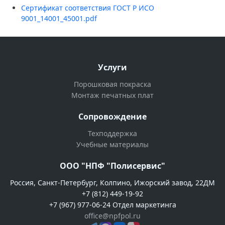
Сертификат соответствия ГОСТ Р ИСО
9001_14001_45001.pdf
Услуги
Порошковая покраска
Монтаж печатных плат
Сопровождение
Техподдержка
Учебные материалы
ООО "НПФ "Полисервис"
Россия, Санкт-Петербург, Колпино, Ижорский завод, 22ДМ
+7 (812) 449-19-92
+7 (967) 977-06-24 Отдел маркетинга
office@npfpol.ru