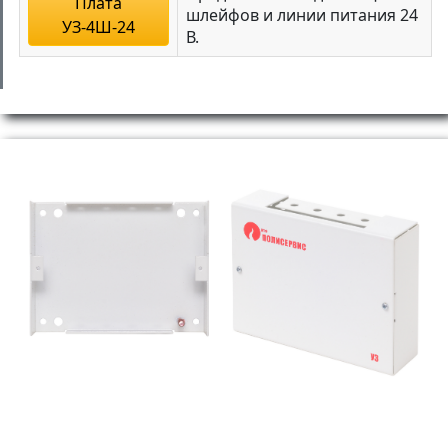
Плата
шлейфов и линии питания 24
УЗ-4Ш-24
В.