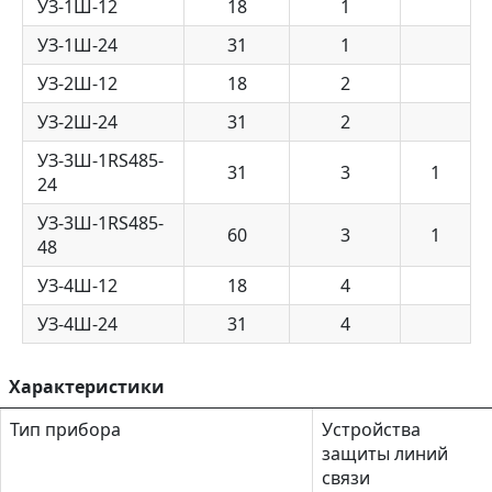
УЗ-1Ш-12
18
1
УЗ-1Ш-24
31
1
УЗ-2Ш-12
18
2
УЗ-2Ш-24
31
2
УЗ-3Ш-1RS485-
31
3
1
24
УЗ-3Ш-1RS485-
60
3
1
48
УЗ-4Ш-12
18
4
УЗ-4Ш-24
31
4
Характеристики
Тип прибора
Устройства
защиты линий
связи