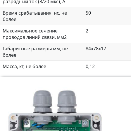
разрядный ток (8/20 мкс), А
Время срабатывания, нс, не
50
более
Максимальное сечение
2
проводов линий связи, мм2
Габаритные размеры мм, не
84х78х17
более
Масса, кг, не более
0,12