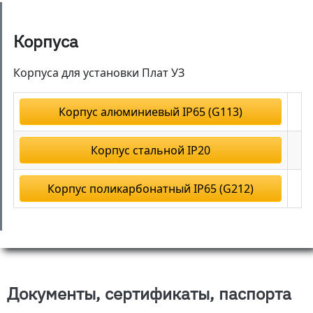
Корпуса
Корпуса для установки Плат УЗ
Корпус алюминиевый IP65 (G113)
Корпус стальной IP20
Корпус поликарбонатный IP65 (G212)
Документы, сертификаты, паспорта